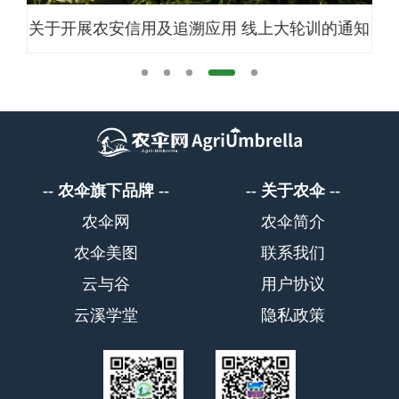
农技
关于开展农安信用及追溯应用 线上大轮训的通知
关
检验
农伞旗下品牌
关于农伞
农伞网
农伞简介
农伞美图
联系我们
云与谷
用户协议
云溪学堂
隐私政策