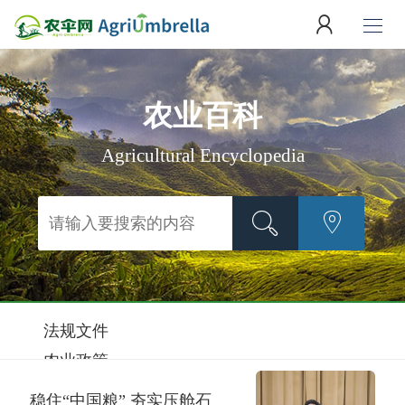
农业百科
Agricultural Encyclopedia
法规文件
农业政策
农业金融
稳住“中国粮” 夯实压舱石