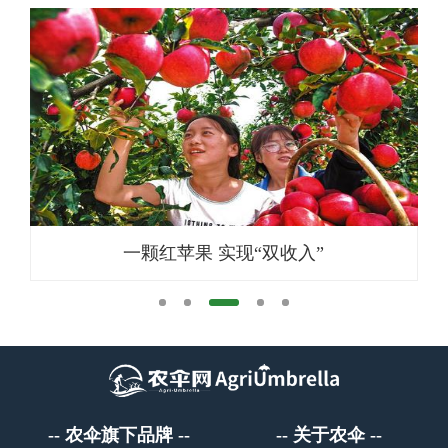
一颗红苹果 实现“双收入”
农伞旗下品牌
关于农伞