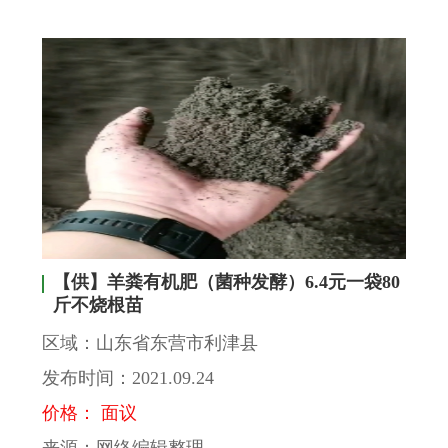
【供】羊粪有机肥（菌种发酵）6.4元一袋80
斤不烧根苗
区域：山东省东营市利津县
发布时间：2021.09.24
价格： 面议
来源：网络编辑整理