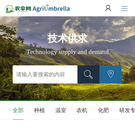
技术供求
Technology supply and demand
全部
种植
温室
农机
化肥
研发