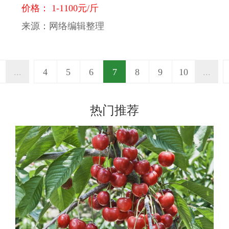
价格： 1-1100元/斤
来源：网络编辑整理
...
4
5
6
7
8
9
10
...
热门推荐