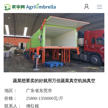
蔬菜想要卖的好就用万佳蔬菜真空机抽真空
地区：
广东省东莞市
价格：
25800-1350000元/斤
联系人：
傅红根