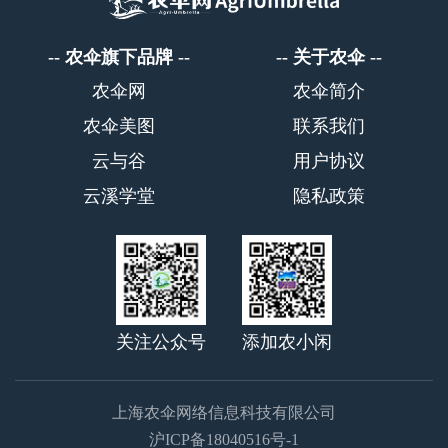
农伞旗下品牌
关于农伞
农伞网
农伞简介
农伞美图
联系我们
云与谷
用户协议
云溪学堂
隐私政策
关注公众号
添加农小闲
上海农伞网络信息科技有限公司
沪ICP备18040516号-1