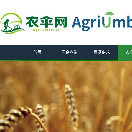
首页
园企查询
资源供求
农