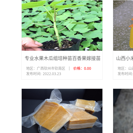
专业水果木瓜组培种苗百香果嫁接苗
|
地区：广西钦州市钦南区
价格：0.00
地区：山
发布时间:
2022.03.23
发布时间: