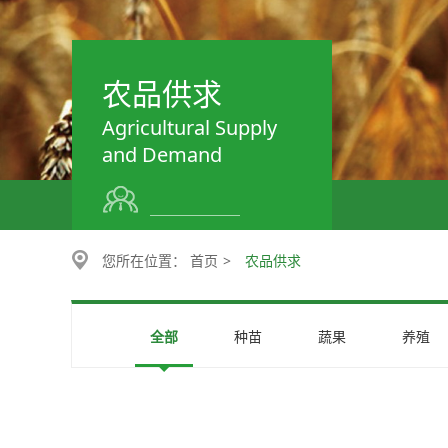
农品供求
Agricultural Supply
and Demand
您所在位置：
首页
>
农品供求
全部
种苗
蔬果
养殖