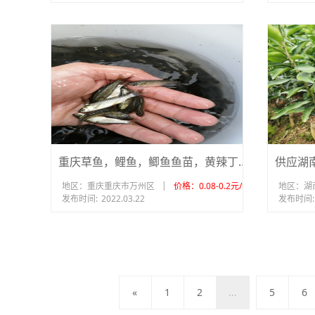
重庆草鱼，鲤鱼，鲫鱼鱼苗，黄辣丁，大口鲶鱼苗
|
地区：重庆重庆市万州区
价格：0.08-0.2元/个
地区：湖
发布时间:
2022.03.22
发布时间:
«
1
2
...
5
6